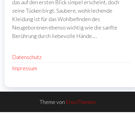
das auf den ersten Blick simpel erscheint, doch
seine Tücken birgt. Saubere, wohlriechende
Kleidung ist für das Wohlbefinden des
Neugeborenen ebenso wichtig wie die sanfte
Berührung durch liebevolle Hände.…
Datenschutz
Impressum
Theme von
EnvoThemes