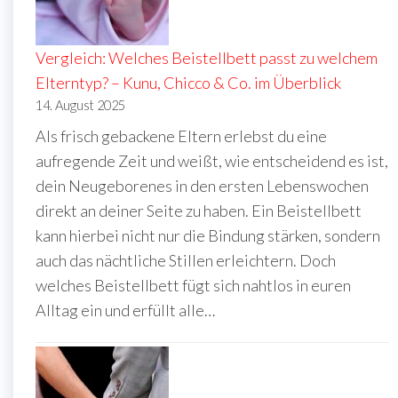
Vergleich: Welches Beistellbett passt zu welchem
Elterntyp? – Kunu, Chicco & Co. im Überblick
14. August 2025
Als frisch gebackene Eltern erlebst du eine
aufregende Zeit und weißt, wie entscheidend es ist,
dein Neugeborenes in den ersten Lebenswochen
direkt an deiner Seite zu haben. Ein Beistellbett
kann hierbei nicht nur die Bindung stärken, sondern
auch das nächtliche Stillen erleichtern. Doch
welches Beistellbett fügt sich nahtlos in euren
Alltag ein und erfüllt alle…