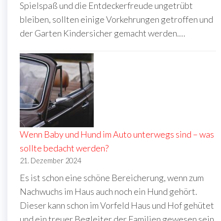
Spielspaß und die Entdeckerfreude ungetrübt
bleiben, sollten einige Vorkehrungen getroffen und
der Garten Kindersicher gemacht werden.…
Wenn Baby und Hund im Auto unterwegs sind – was
sollte bedacht werden?
21. Dezember 2024
Es ist schon eine schöne Bereicherung, wenn zum
Nachwuchs im Haus auch noch ein Hund gehört.
Dieser kann schon im Vorfeld Haus und Hof gehütet
und ein treuer Begleiter der Familien gewesen sein