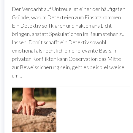
Der Verdacht auf Untreue ist einer der häufigsten
Gründe, warum Detekteien zum Einsatz kommen.
Ein Detektiv soll klären und Fakten ans Licht
bringen, anstatt Spekulationen im Raum stehen zu
lassen. Damit schafft ein Detektiv sowohl
emotional als rechtlich eine relevante Basis. In
privaten Konflikten kann Observation das Mittel
zur Beweissicherung sein, geht es beispielsweise
um…