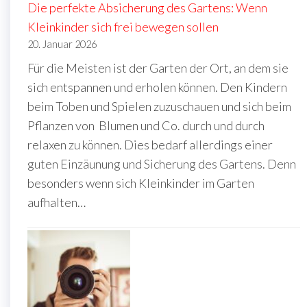
Die perfekte Absicherung des Gartens: Wenn
Kleinkinder sich frei bewegen sollen
20. Januar 2026
Für die Meisten ist der Garten der Ort, an dem sie
sich entspannen und erholen können. Den Kindern
beim Toben und Spielen zuzuschauen und sich beim
Pflanzen von Blumen und Co. durch und durch
relaxen zu können. Dies bedarf allerdings einer
guten Einzäunung und Sicherung des Gartens. Denn
besonders wenn sich Kleinkinder im Garten
aufhalten…