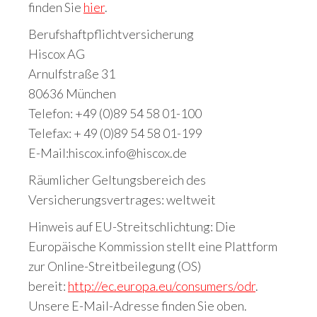
finden Sie
hier
.
Berufshaftpflichtversicherung
Hiscox AG
Arnulfstraße 31
80636 München
Telefon: +49 (0)89 54 58 01-100
Telefax: + 49 (0)89 54 58 01-199
E-Mail:hiscox.info@hiscox.de
Räumlicher Geltungsbereich des
Versicherungsvertrages: weltweit
Hinweis auf EU-Streitschlichtung: Die
Europäische Kommission stellt eine Plattform
zur Online-Streitbeilegung (OS)
bereit:
http://ec.europa.eu/consumers/odr
.
Unsere E-Mail-Adresse finden Sie oben.