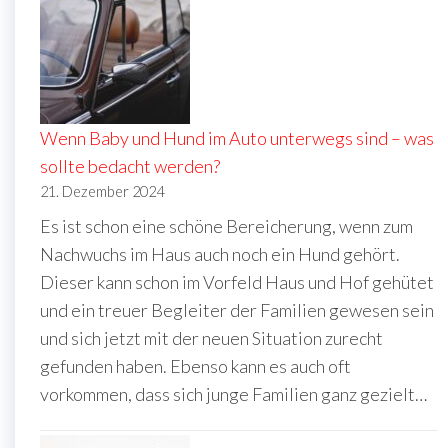
Wenn Baby und Hund im Auto unterwegs sind – was
sollte bedacht werden?
21. Dezember 2024
Es ist schon eine schöne Bereicherung, wenn zum
Nachwuchs im Haus auch noch ein Hund gehört.
Dieser kann schon im Vorfeld Haus und Hof gehütet
und ein treuer Begleiter der Familien gewesen sein
und sich jetzt mit der neuen Situation zurecht
gefunden haben. Ebenso kann es auch oft
vorkommen, dass sich junge Familien ganz gezielt…