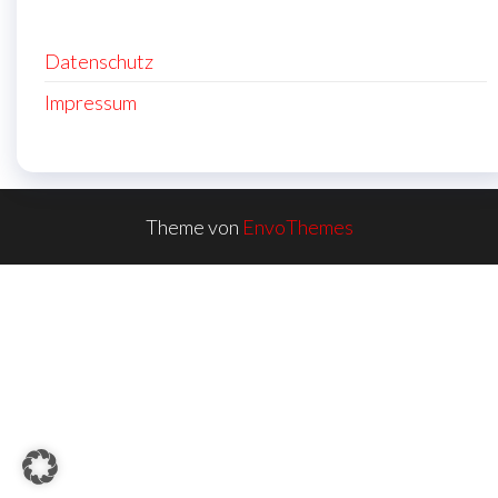
Datenschutz
Impressum
Theme von
EnvoThemes