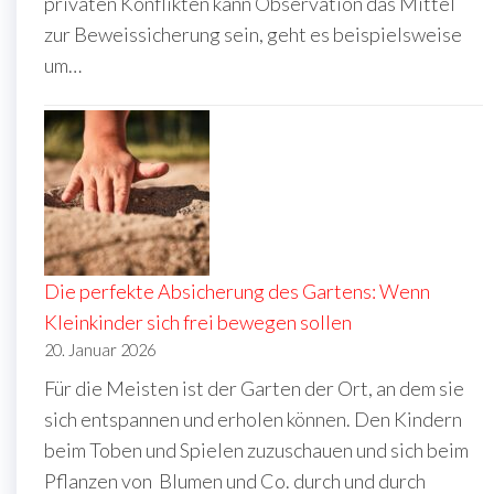
privaten Konflikten kann Observation das Mittel
zur Beweissicherung sein, geht es beispielsweise
um…
Die perfekte Absicherung des Gartens: Wenn
Kleinkinder sich frei bewegen sollen
20. Januar 2026
Für die Meisten ist der Garten der Ort, an dem sie
sich entspannen und erholen können. Den Kindern
beim Toben und Spielen zuzuschauen und sich beim
Pflanzen von Blumen und Co. durch und durch