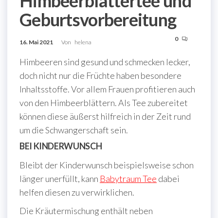
Himbeerblättertee und
Geburtsvorbereitung
0
16. Mai 2021
Von
helena
Himbeeren sind gesund und schmecken lecker,
doch nicht nur die Früchte haben besondere
Inhaltsstoffe. Vor allem Frauen profitieren auch
von den Himbeerblättern. Als Tee zubereitet
können diese äußerst hilfreich in der Zeit rund
um die Schwangerschaft sein.
BEI KINDERWUNSCH
Bleibt der Kinderwunsch beispielsweise schon
länger unerfüllt, kann
Babytraum Tee
dabei
helfen diesen zu verwirklichen.
Die Kräutermischung enthält neben