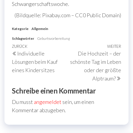
Schwangerschaftswoche.
(Bildquelle: Pixabay.com – CC0 Public Domain)
Kategorie
Allgemein
Schlagwörter
Geburtsvorbereitung
Beitragsnavigation
Vorheriger
ZURÜCK
WEITER
Näch
Individuelle
Die Hochzeit – der
Beitrag
Beit
Lösungen beim Kauf
schönste Tag im Leben
eines Kindersitzes
oder der größte
Alptraum?
Schreibe einen Kommentar
Du musst
angemeldet
sein, um einen
Kommentar abzugeben.