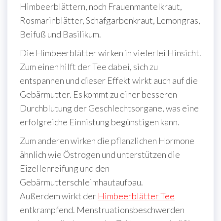
Himbeerblättern, noch Frauenmantelkraut,
Rosmarinblätter, Schafgarbenkraut, Lemongras,
Beifuß und Basilikum.
Die Himbeerblätter wirken in vielerlei Hinsicht.
Zum einen hilft der Tee dabei, sich zu
entspannen und dieser Effekt wirkt auch auf die
Gebärmutter. Es kommt zu einer besseren
Durchblutung der Geschlechtsorgane, was eine
erfolgreiche Einnistung begünstigen kann.
Zum anderen wirken die pflanzlichen Hormone
ähnlich wie Östrogen und unterstützen die
Eizellenreifung und den
Gebärmutterschleimhautaufbau.
Außerdem wirkt der
Himbeerblätter Tee
entkrampfend. Menstruationsbeschwerden