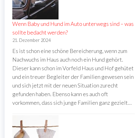
Wenn Baby und Hund im Auto unterwegs sind – was
sollte bedacht werden?
21. Dezember 2024
Es ist schon eine schöne Bereicherung, wenn zum
Nachwuchs im Haus auch noch ein Hund gehört.
Dieser kann schon im Vorfeld Haus und Hof gehütet
und ein treuer Begleiter der Familien gewesen sein
und sich jetzt mit der neuen Situation zurecht
gefunden haben. Ebenso kann es auch oft
vorkommen, dass sich junge Familien ganz gezielt…