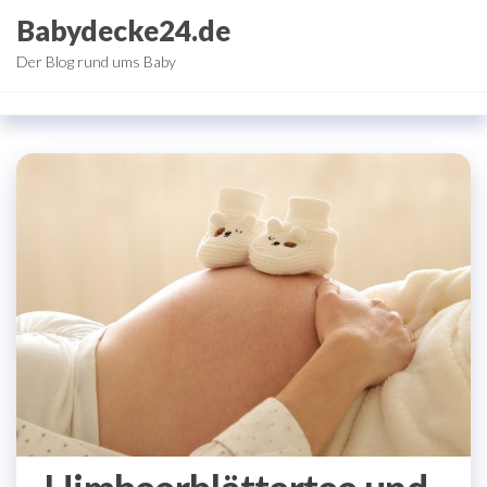
Zum
Babydecke24.de
Inhalt
Der Blog rund ums Baby
springen