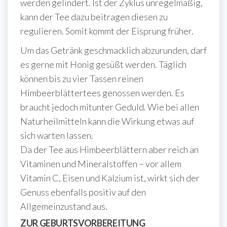
werden gelindert. Ist der Zyklus unregelmäßig,
kann der Tee dazu beitragen diesen zu
regulieren. Somit kommt der Eisprung früher.
Um das Getränk geschmacklich abzurunden, darf
es gerne mit Honig gesüßt werden. Täglich
können bis zu vier Tassen reinen
Himbeerblättertees genossen werden. Es
braucht jedoch mitunter Geduld. Wie bei allen
Naturheilmitteln kann die Wirkung etwas auf
sich warten lassen.
Da der Tee aus Himbeerblättern aber reich an
Vitaminen und Mineralstoffen – vor allem
Vitamin C, Eisen und Kalzium ist, wirkt sich der
Genuss ebenfalls positiv auf den
Allgemeinzustand aus.
ZUR GEBURTSVORBEREITUNG