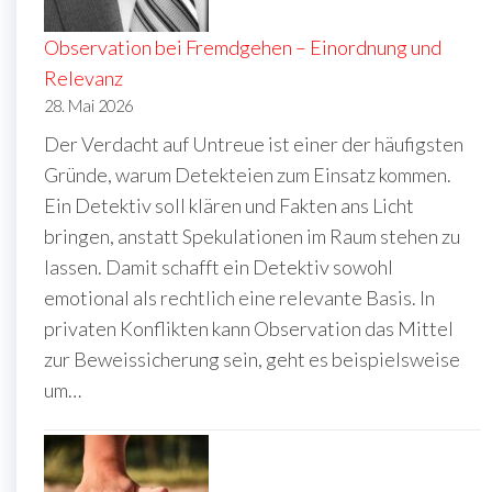
Observation bei Fremdgehen – Einordnung und
Relevanz
28. Mai 2026
Der Verdacht auf Untreue ist einer der häufigsten
Gründe, warum Detekteien zum Einsatz kommen.
Ein Detektiv soll klären und Fakten ans Licht
bringen, anstatt Spekulationen im Raum stehen zu
lassen. Damit schafft ein Detektiv sowohl
emotional als rechtlich eine relevante Basis. In
privaten Konflikten kann Observation das Mittel
zur Beweissicherung sein, geht es beispielsweise
um…