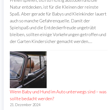
Freien spielen, sich so richtig austoben und die
Natur entdecken, ist für die Kleinen der reinste
Spaß. Aber gerade für Babys und Kleinkinder lauert
auch so manche Gefahrenquelle. Damit der
Spielspaß und die Entdeckerfreude ungetrübt
bleiben, sollten einige Vorkehrungen getroffen und
der Garten Kindersicher gemacht werden.…
Wenn Baby und Hund im Auto unterwegs sind – was
sollte bedacht werden?
21. Dezember 2024