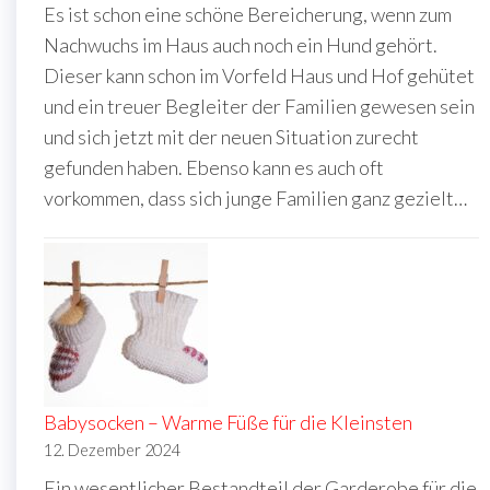
Es ist schon eine schöne Bereicherung, wenn zum
Nachwuchs im Haus auch noch ein Hund gehört.
Dieser kann schon im Vorfeld Haus und Hof gehütet
und ein treuer Begleiter der Familien gewesen sein
und sich jetzt mit der neuen Situation zurecht
gefunden haben. Ebenso kann es auch oft
vorkommen, dass sich junge Familien ganz gezielt…
Babysocken – Warme Füße für die Kleinsten
12. Dezember 2024
Ein wesentlicher Bestandteil der Garderobe für die