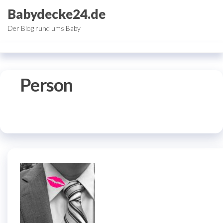
Zum
Babydecke24.de
Inhalt
Der Blog rund ums Baby
springen
Person