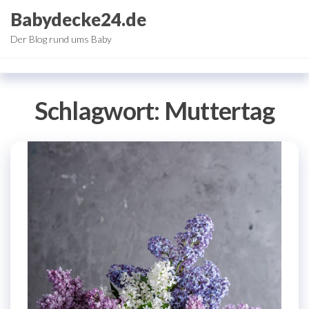
Zum
Babydecke24.de
Inhalt
Der Blog rund ums Baby
springen
Schlagwort:
Muttertag