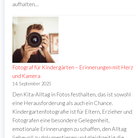
aufhalten…
Fotograf für Kindergärten – Erinnerungen mit Herz
und Kamera
14. September 2025
Den Kita-Alltag in Fotos festhalten, das ist sowohl
eine Herausforderung als auch ein Chance.
Kindergartenfotografie ist für Eltern, Erzieher und
Fotografen eine besondere Gelegenheit,
emotionale Erinnerungen zu schaffen, den Alltag
liebevoll zu dokumentieren und gleichzeitig die