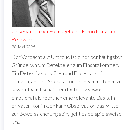
Observation bei Fremdgehen – Einordnung und
Relevanz
28. Mai 2026
Der Verdacht auf Untreue ist einer der häufigsten
Gründe, warum Detekteien zum Einsatz kommen.
Ein Detektiv soll klären und Fakten ans Licht
bringen, anstatt Spekulationen im Raum stehen zu
lassen. Damit schafft ein Detektiv sowohl
emotional als rechtlich eine relevante Basis. In
privaten Konflikten kann Observation das Mittel
zur Beweissicherung sein, geht es beispielsweise
um…