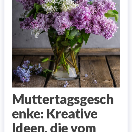
Muttertagsgesch
enke: Kreative
Ideen, die vom