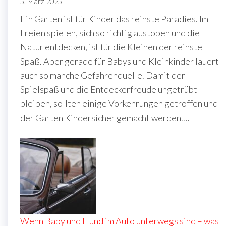
5. März 2025
Ein Garten ist für Kinder das reinste Paradies. Im
Freien spielen, sich so richtig austoben und die
Natur entdecken, ist für die Kleinen der reinste
Spaß. Aber gerade für Babys und Kleinkinder lauert
auch so manche Gefahrenquelle. Damit der
Spielspaß und die Entdeckerfreude ungetrübt
bleiben, sollten einige Vorkehrungen getroffen und
der Garten Kindersicher gemacht werden.…
Wenn Baby und Hund im Auto unterwegs sind – was