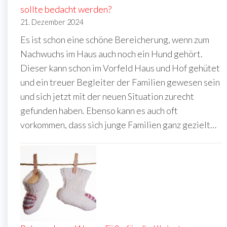
sollte bedacht werden?
21. Dezember 2024
Es ist schon eine schöne Bereicherung, wenn zum
Nachwuchs im Haus auch noch ein Hund gehört.
Dieser kann schon im Vorfeld Haus und Hof gehütet
und ein treuer Begleiter der Familien gewesen sein
und sich jetzt mit der neuen Situation zurecht
gefunden haben. Ebenso kann es auch oft
vorkommen, dass sich junge Familien ganz gezielt…