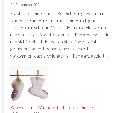
21. Dezember 2024
Es ist schon eine schöne Bereicherung, wenn zum
Nachwuchs im Haus auch noch ein Hund gehört.
Dieser kann schon im Vorfeld Haus und Hof gehütet
und ein treuer Begleiter der Familien gewesen sein
und sich jetzt mit der neuen Situation zurecht
gefunden haben. Ebenso kann es auch oft
vorkommen, dass sich junge Familien ganz gezielt…
Babysocken – Warme Füße für die Kleinsten