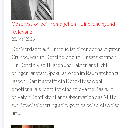
Observation bei Fremdgehen – Einordnung und
Relevanz
28. Mai 2026
Der Verdacht auf Untreue ist einer der häufigsten
Gründe, warum Detekteien zum Einsatz kommen.
Ein Detektiv soll klären und Fakten ans Licht
bringen, anstatt Spekulationen im Raum stehen zu
lassen. Damit schafft ein Detektiv sowohl
emotional als rechtlich eine relevante Basis. In
privaten Konflikten kann Observation das Mittel
zur Beweissicherung sein, geht es beispielsweise
um…