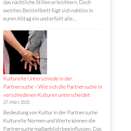
das nächtliche Stillen erleichtern. Doch
welches Beistellbett fügt sich nahtlos in
euren Alltag ein und erfüllt alle…
Kulturelle Unterschiede in der
Partnersuche – Wie sich die Partnersuche in
verschiedenen Kulturen unterscheidet
27. März 2025
Bedeutung von Kultur in der Partnersuche
Kulturelle Normen und Werte können die
Partnersuche maßgeblich beeinflussen. Das