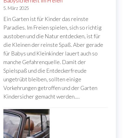
Babysicherheit im Freien
5. März 2025
Ein Garten ist für Kinder das reinste
Paradies. Im Freien spielen, sich so richtig
austoben und die Natur entdecken, ist für
die Kleinen der reinste Spaß. Aber gerade
für Babys und Kleinkinder lauert auch so
manche Gefahrenquelle. Damit der
Spielspaß und die Entdeckerfreude
ungetrübt bleiben, sollten einige
Vorkehrungen getroffen und der Garten
Kindersicher gemacht werden.…