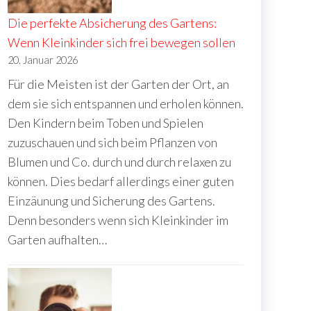
Die perfekte Absicherung des Gartens:
Wenn Kleinkinder sich frei bewegen sollen
20. Januar 2026
Für die Meisten ist der Garten der Ort, an
dem sie sich entspannen und erholen können.
Den Kindern beim Toben und Spielen
zuzuschauen und sich beim Pflanzen von
Blumen und Co. durch und durch relaxen zu
können. Dies bedarf allerdings einer guten
Einzäunung und Sicherung des Gartens.
Denn besonders wenn sich Kleinkinder im
Garten aufhalten…