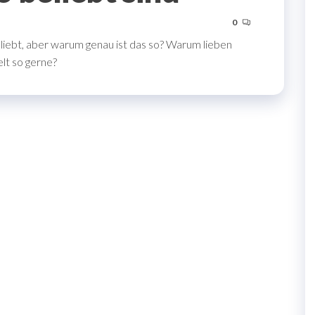
0
eliebt, aber warum genau ist das so? Warum lieben
lt so gerne?