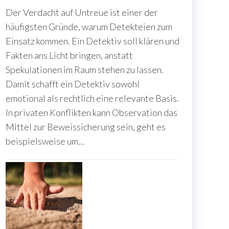
Der Verdacht auf Untreue ist einer der
häufigsten Gründe, warum Detekteien zum
Einsatz kommen. Ein Detektiv soll klären und
Fakten ans Licht bringen, anstatt
Spekulationen im Raum stehen zu lassen.
Damit schafft ein Detektiv sowohl
emotional als rechtlich eine relevante Basis.
In privaten Konflikten kann Observation das
Mittel zur Beweissicherung sein, geht es
beispielsweise um…