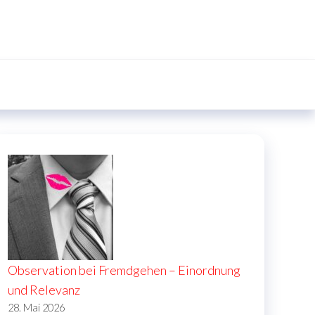
Observation bei Fremdgehen – Einordnung
und Relevanz
28. Mai 2026