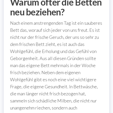
Warum öfter die Betten
neu beziehen?
Nach einem anstrengenden Tag ist ein sauberes
Bett das, worauf sich jeder von uns freut. Es ist
nicht nur der frische Geruch, der uns so sehr zu
dem frischen Bett zieht, es ist auch das
Wohlgefühl, die Erholung und das Gefühl von
Geborgenheit. Aus all diesen Gründen sollte
man das eigene Bett mehrmals in der Woche
frisch beziehen. Neben dem eigenen
Wohlgefühl gibt es noch eine viel wichtigere
Frage, die eigene Gesundheit. In Bettwäsche,
die man länger nicht frisch bezogen hat,
sammeln sich schädliche Milben, die nicht nur
unangenehm riechen, sondern auch