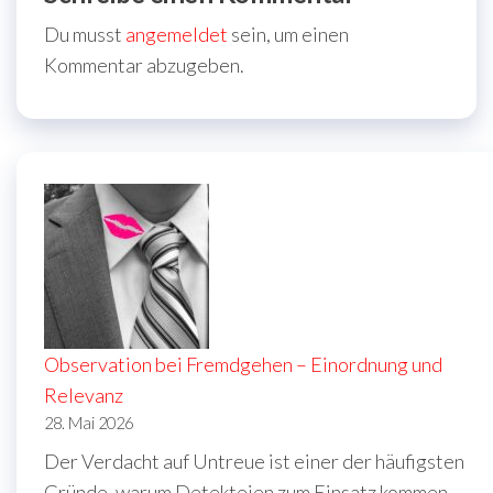
Du musst
angemeldet
sein, um einen
Kommentar abzugeben.
Observation bei Fremdgehen – Einordnung und
Relevanz
28. Mai 2026
Der Verdacht auf Untreue ist einer der häufigsten
Gründe, warum Detekteien zum Einsatz kommen.