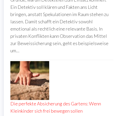
Ein Detektiv soll klären und Fakten ans Licht
bringen, anstatt Spekulationen im Raum stehen zu
lassen. Damit schafft ein Detektiv sowohl
emotional als rechtlich eine relevante Basis. In
privaten Konflikten kann Observation das Mittel
zur Beweissicherung sein, geht es beispielsweise
um…
Die perfekte Absicherung des Gartens: Wenn
Kleinkinder sich frei bewegen sollen