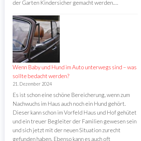
der Garten Kindersicher gemacht werden.…
Wenn Baby und Hund im Auto unterwegs sind – was
sollte bedacht werden?
21. Dezember 2024
Es ist schon eine schöne Bereicherung, wenn zum
Nachwuchs im Haus auch noch ein Hund gehört.
Dieser kann schon im Vorfeld Haus und Hof gehütet
und ein treuer Begleiter der Familien gewesen sein
und sich jetzt mit der neuen Situation zurecht
gefunden haben. Ebenso kann es auch oft