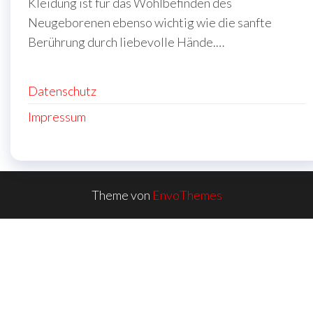
Kleidung ist für das Wohlbefinden des
Neugeborenen ebenso wichtig wie die sanfte
Berührung durch liebevolle Hände.…
Datenschutz
Impressum
Theme von
EnvoThemes