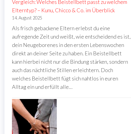
Vergleich: Welches Beistellbett passt zu welchem
Elterntyp? – Kunu, Chicco & Co. im Überblick
14. August 2025
Als frisch gebackene Eltern erlebst du eine
aufregende Zeit und weißt, wie entscheidend es ist,
dein Neugeborenes in den ersten Lebenswochen
direkt an deiner Seite zu haben. Ein Beistellbett
kann hierbei nicht nur die Bindung stärken, sondern
auch das nächtliche Stillen erleichtern. Doch
welches Beistellbett fügt sich nahtlos in euren
Alltag ein und erfüllt alle…