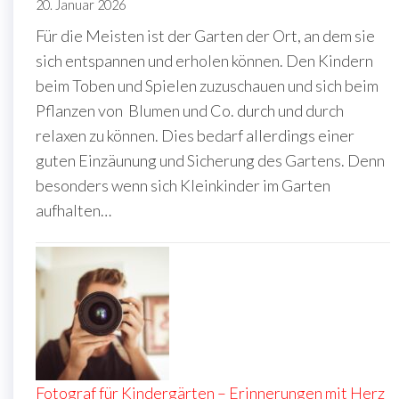
20. Januar 2026
Für die Meisten ist der Garten der Ort, an dem sie
sich entspannen und erholen können. Den Kindern
beim Toben und Spielen zuzuschauen und sich beim
Pflanzen von Blumen und Co. durch und durch
relaxen zu können. Dies bedarf allerdings einer
guten Einzäunung und Sicherung des Gartens. Denn
besonders wenn sich Kleinkinder im Garten
aufhalten…
Fotograf für Kindergärten – Erinnerungen mit Herz