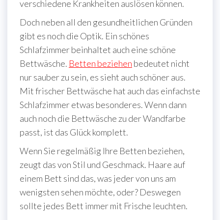
verschiedene Krankheiten auslösen können.
Doch neben all den gesundheitlichen Gründen
gibt es noch die Optik. Ein schönes
Schlafzimmer beinhaltet auch eine schöne
Bettwäsche.
Betten beziehen
bedeutet nicht
nur sauber zu sein, es sieht auch schöner aus.
Mit frischer Bettwäsche hat auch das einfachste
Schlafzimmer etwas besonderes. Wenn dann
auch noch die Bettwäsche zu der Wandfarbe
passt, ist das Glück komplett.
Wenn Sie regelmäßig Ihre Betten beziehen,
zeugt das von Stil und Geschmack. Haare auf
einem Bett sind das, was jeder von uns am
wenigsten sehen möchte, oder? Deswegen
sollte jedes Bett immer mit Frische leuchten.