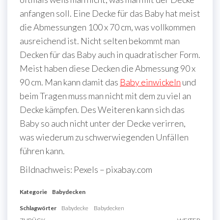
anfangen soll. Eine Decke für das Baby hat meist
die Abmessungen 100 x 70 cm, was vollkommen
ausreichend ist. Nicht selten bekommt man
Decken für das Baby auch in quadratischer Form.
Meist haben diese Decken die Abmessung 90 x
90 cm. Man kann damit das
Baby einwickeln
und
beim Tragen muss man nicht mit dem zu viel an
Decke kämpfen. Des Weiteren kann sich das
Baby so auch nicht unter der Decke verirren,
was wiederum zu schwerwiegenden Unfällen
führen kann.
Bildnachweis: Pexels – pixabay.com
Kategorie
Babydecken
Schlagwörter
Babydecke
Babydecken