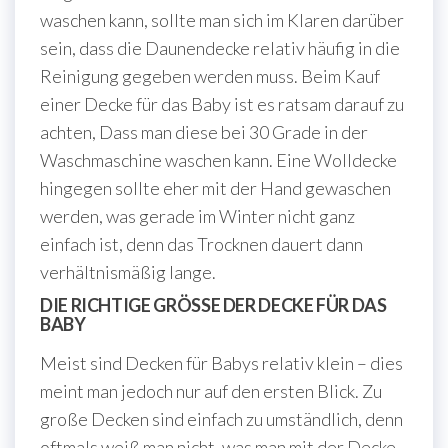
waschen kann, sollte man sich im Klaren darüber
sein, dass die Daunendecke relativ häufig in die
Reinigung gegeben werden muss. Beim Kauf
einer Decke für das Baby ist es ratsam darauf zu
achten, Dass man diese bei 30 Grade in der
Waschmaschine waschen kann. Eine Wolldecke
hingegen sollte eher mit der Hand gewaschen
werden, was gerade im Winter nicht ganz
einfach ist, denn das Trocknen dauert dann
verhältnismäßig lange.
DIE RICHTIGE GRÖSSE DER DECKE FÜR DAS B
ABY
Meist sind Decken für Babys relativ klein – dies
meint man jedoch nur auf den ersten Blick. Zu
große Decken sind einfach zu umständlich, denn
oftmals weiß man nicht, was man mit der Decke