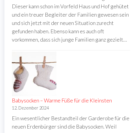
Dieser kann schon im Vorfeld Haus und Hof gehütet
und ein treuer Begleiter der Familien gewesen sein
und sich jetzt mit der neuen Situation zurecht
gefunden haben. Ebenso kann es auch oft
vorkommen, dass sich junge Familien ganz gezielt…
Babysocken – Warme Füße für die Kleinsten
12. Dezember 2024
Ein wesentlicher Bestandteil der Garderobe für die
neuen Erdenbürger sind die Babysocken. Weil