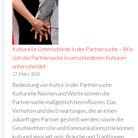
Kulturelle Unterschiede in der Partnersuche – Wie
sich die Partnersuche in verschiedenen Kulturen
unterscheidet
27. März 2025
Bedeutung von Kultur in der Partnersuche
Kulturelle Normen und Werte können die
Partnersuche maßgeblich beeinflussen. Das
Verhalten und die Erwartungen, die an einen
zukünftigen Partner gestellt werden, sowie die
Geschlechterrolle und Kommunikationsstile können
kulturell geprägt sein. Bräuche und Traditionen