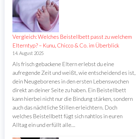
Vergleich: Welches Beistellbett passt zu welchem
Elterntyp? – Kunu, Chicco & Co. im Überblick
14. August 2025
Als frisch gebackene Eltern erlebst du eine
aufregende Zeit und weißt, wie entscheidend es ist,
dein Neugeborenes in den ersten Lebenswochen
direkt an deiner Seite zu haben. Ein Beistellbett
kann hierbei nicht nur die Bindung stärken, sondern
auch das nächtliche Stillen erleichtern. Doch
welches Beistellbett fügt sich nahtlos in euren
Alltag ein und erfüllt alle…