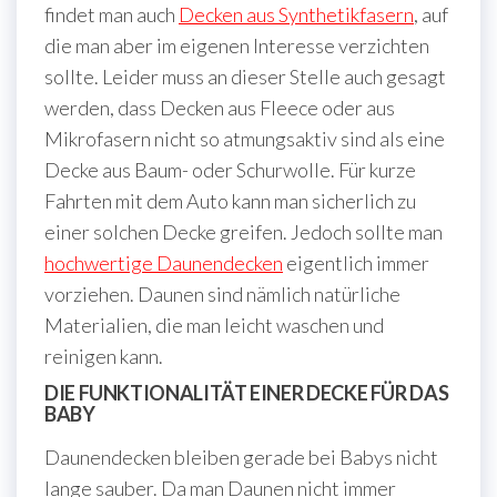
findet man auch
Decken aus Synthetikfasern
, auf
die man aber im eigenen Interesse verzichten
sollte. Leider muss an dieser Stelle auch gesagt
werden, dass Decken aus Fleece oder aus
Mikrofasern nicht so atmungsaktiv sind als eine
Decke aus Baum- oder Schurwolle. Für kurze
Fahrten mit dem Auto kann man sicherlich zu
einer solchen Decke greifen. Jedoch sollte man
hochwertige Daunendecken
eigentlich immer
vorziehen. Daunen sind nämlich natürliche
Materialien, die man leicht waschen und
reinigen kann.
DIE FUNKTIONALITÄT EINER DECKE FÜR DAS
BABY
Daunendecken bleiben gerade bei Babys nicht
lange sauber. Da man Daunen nicht immer