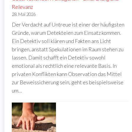
Relevanz
28. Mai 2026
Der Verdacht auf Untreue ist einer der häufigsten
Gründe, warum Detekteien zum Einsatz kommen.
Ein Detektiv soll klären und Fakten ans Licht
bringen, anstatt Spekulationen im Raum stehen zu
lassen. Damit schafft ein Detektiv sowohl
emotional als rechtlich eine relevante Basis. In
privaten Konflikten kann Observation das Mittel
zur Beweissicherung sein, geht es beispielsweise
um…