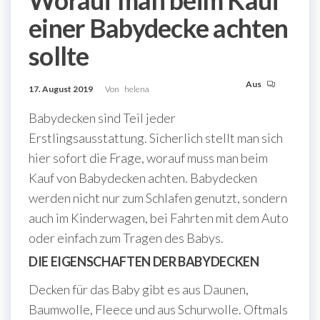
Worauf man beim Kauf
einer Babydecke achten
sollte
Aus
17. August 2019
Von
helena
Babydecken sind Teil jeder
Erstlingsausstattung. Sicherlich stellt man sich
hier sofort die Frage, worauf muss man beim
Kauf von Babydecken achten. Babydecken
werden nicht nur zum Schlafen genutzt, sondern
auch im Kinderwagen, bei Fahrten mit dem Auto
oder einfach zum Tragen des Babys.
DIE EIGENSCHAFTEN DER BABYDECKEN
Decken für das Baby gibt es aus Daunen,
Baumwolle, Fleece und aus Schurwolle. Oftmals