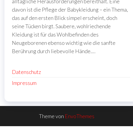
alltägliche Herausforderungen bereithält. Eine
davon ist die Pflege der Babykleidung – ein Thema,
das auf den ersten Blick simpel erscheint, doch
seine Tücken birgt. Saubere, wohlriechende
Kleidung ist für das Wohlbefinden des
Neugeborenen ebenso wichtig wie die sanfte
Berührung durch liebevolle Hände.…
Datenschutz
Impressum
Theme von
EnvoThemes