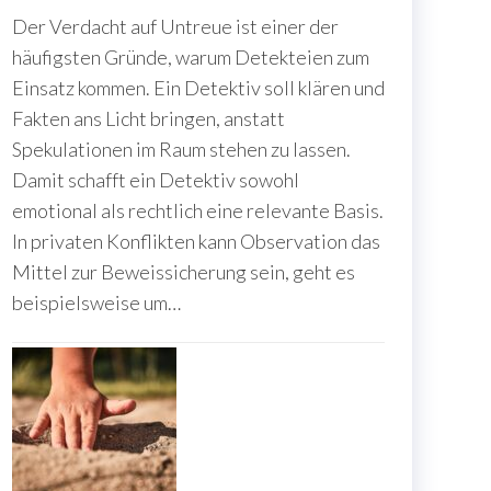
Der Verdacht auf Untreue ist einer der
häufigsten Gründe, warum Detekteien zum
Einsatz kommen. Ein Detektiv soll klären und
Fakten ans Licht bringen, anstatt
Spekulationen im Raum stehen zu lassen.
Damit schafft ein Detektiv sowohl
emotional als rechtlich eine relevante Basis.
In privaten Konflikten kann Observation das
Mittel zur Beweissicherung sein, geht es
beispielsweise um…