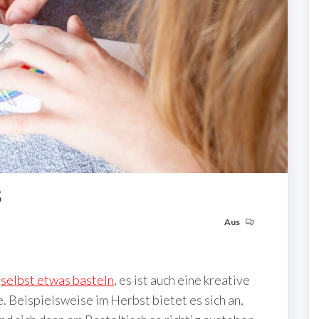
s
Aus
e
selbst etwas basteln
, es ist auch eine kreative
e. Beispielsweise im Herbst bietet es sich an,