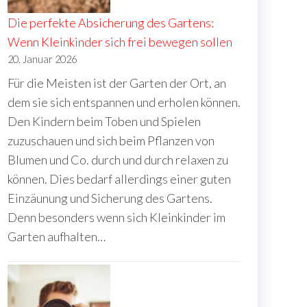
Die perfekte Absicherung des Gartens:
Wenn Kleinkinder sich frei bewegen sollen
20. Januar 2026
Für die Meisten ist der Garten der Ort, an
dem sie sich entspannen und erholen können.
Den Kindern beim Toben und Spielen
zuzuschauen und sich beim Pflanzen von
Blumen und Co. durch und durch relaxen zu
können. Dies bedarf allerdings einer guten
Einzäunung und Sicherung des Gartens.
Denn besonders wenn sich Kleinkinder im
Garten aufhalten…