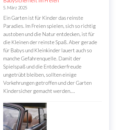
Babysicherheit im Freien
5. März 2025
Ein Garten ist für Kinder das reinste
Paradies. Im Freien spielen, sich so richtig
austoben und die Natur entdecken, ist für
die Kleinen der reinste Spaß. Aber gerade
für Babys und Kleinkinder lauert auch so
manche Gefahrenquelle. Damit der
Spielspaß und die Entdeckerfreude
ungetrübt bleiben, sollten einige
Vorkehrungen getroffen und der Garten
Kindersicher gemacht werden.…