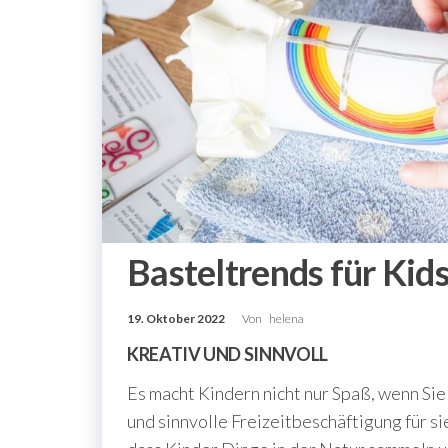
Basteltrends für Kid
19. Oktober 2022
Von
helena
KREATIV UND SINNVOLL
Es macht Kindern nicht nur Spaß, wenn Si
und sinnvolle Freizeitbeschäftigung für si