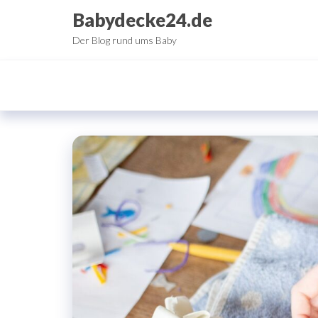
Zum
Babydecke24.de
Inhalt
Der Blog rund ums Baby
springen