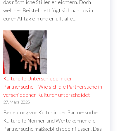
das nächtliche Stillen erleichtern. Doch
welches Beistellbett fügt sich nahtlos in
euren Alltag ein und erfüllt alle…
Kulturelle Unterschiede in der
Partnersuche – Wie sich die Partnersuche in
verschiedenen Kulturen unterscheidet
27. März 2025
Bedeutung von Kultur in der Partnersuche
Kulturelle Normen und Werte können die
Partnersuche maßgeblich beeinflussen. Das