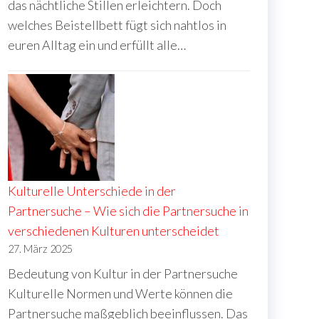
das nächtliche Stillen erleichtern. Doch
welches Beistellbett fügt sich nahtlos in
euren Alltag ein und erfüllt alle…
Kulturelle Unterschiede in der
Partnersuche – Wie sich die Partnersuche in
verschiedenen Kulturen unterscheidet
27. März 2025
Bedeutung von Kultur in der Partnersuche
Kulturelle Normen und Werte können die
Partnersuche maßgeblich beeinflussen. Das