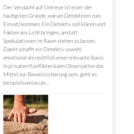
Der Verdacht auf Untreue ist einer der
häufigsten Gründe, warum Detekteien zum
Einsatz kommen. Ein Detektiv soll klären und
Fakten ans Licht bringen, anstatt
Spekulationen im Raum stehen zu lassen.
Damit schafft ein Detektiv sowohl
emotional als rechtlich eine relevante Basis.
In privaten Konflikten kann Observation das
Mittel zur Beweissicherung sein, geht es
beispielsweise um…