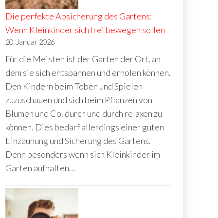
Die perfekte Absicherung des Gartens:
Wenn Kleinkinder sich frei bewegen sollen
20. Januar 2026
Für die Meisten ist der Garten der Ort, an
dem sie sich entspannen und erholen können.
Den Kindern beim Toben und Spielen
zuzuschauen und sich beim Pflanzen von
Blumen und Co. durch und durch relaxen zu
können. Dies bedarf allerdings einer guten
Einzäunung und Sicherung des Gartens.
Denn besonders wenn sich Kleinkinder im
Garten aufhalten…