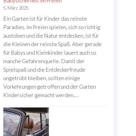
Babysicherheit im Freien
5. März 2025
Ein Garten ist für Kinder das reinste
Paradies. Im Freien spielen, sich so richtig
austoben und die Natur entdecken, ist für
die Kleinen der reinste Spaß. Aber gerade
für Babys und Kleinkinder lauert auch so
manche Gefahrenquelle. Damit der
Spielspaß und die Entdeckerfreude
ungetrübt bleiben, sollten einige
Vorkehrungen getroffen und der Garten
Kindersicher gemacht werden.…