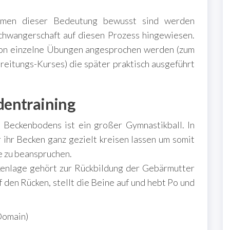
mmen dieser Bedeutung bewusst sind werden
chwangerschaft auf diesen Prozess hingewiesen.
hon einzelne Übungen angesprochen werden (zum
eitungs-Kurses) die später praktisch ausgeführt
dentraining
s Beckenbodens ist ein großer Gymnastikball. In
 ihr Becken ganz gezielt kreisen lassen um somit
e zu beanspruchen.
ckenlage gehört zur Rückbildung der Gebärmutter
f den Rücken, stellt die Beine auf und hebt Po und
Domain)