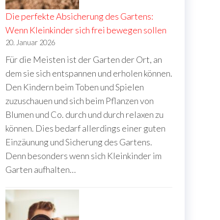
Die perfekte Absicherung des Gartens:
Wenn Kleinkinder sich frei bewegen sollen
20. Januar 2026
Für die Meisten ist der Garten der Ort, an
dem sie sich entspannen und erholen können.
Den Kindern beim Toben und Spielen
zuzuschauen und sich beim Pflanzen von
Blumen und Co. durch und durch relaxen zu
können. Dies bedarf allerdings einer guten
Einzäunung und Sicherung des Gartens.
Denn besonders wenn sich Kleinkinder im
Garten aufhalten…