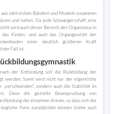
ch aus zahlreichen Bändern und Muskeln zusammen
tützen und halten. Da jede Schwangerschaft eine
tellt wird auch dieser Bereich des Organismus in
 das Kindes- und auch das Organgewicht der
kenboden einer deutlich größeren Kraft
der Fall ist.
Rückbildungsgymnastik
nach der Entbindung soll die Rückbildung der
t werden. Somit wird nicht nur der eigentliche
r „verschwinden“, sondern auch die Stabilität im
rt. Denn die gezielte Beanspruchung von
rchblutung der einzelnen Areale, so dass sich die
rüngliche Form zurückbilden können (siehe auch