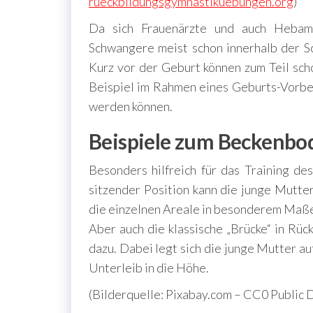
rueckbildungsgymnastikuebungen.org
)
Da sich Frauenärzte und auch Heba
Schwangere meist schon innerhalb der S
Kurz vor der Geburt können zum Teil sc
Beispiel im Rahmen eines Geburts-Vorber
werden können.
Beispiele zum Beckenbo
Besonders hilfreich für das Training de
sitzender Position kann die junge Mutter
die einzelnen Areale in besonderem Maß
Aber auch die klassische „Brücke“ in Rü
dazu. Dabei legt sich die junge Mutter au
Unterleib in die Höhe.
(Bilderquelle: Pixabay.com – CC0 Public 