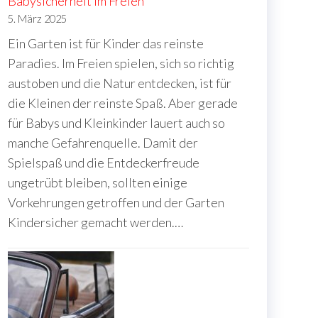
Babysicherheit im Freien
5. März 2025
Ein Garten ist für Kinder das reinste
Paradies. Im Freien spielen, sich so richtig
austoben und die Natur entdecken, ist für
die Kleinen der reinste Spaß. Aber gerade
für Babys und Kleinkinder lauert auch so
manche Gefahrenquelle. Damit der
Spielspaß und die Entdeckerfreude
ungetrübt bleiben, sollten einige
Vorkehrungen getroffen und der Garten
Kindersicher gemacht werden.…