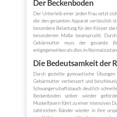
Der Beckenboden
Der Unterleib einer jeden Frau setzt si
die den gesamten Apparat verlässlich s
besondere Belastung für den Körper dars
besonderem Maße beansprucht. Durch
Gebärmutter muss der gesamte Bec
entgegenwirken als dies im Normalzustand 
Die Bedeutsamkeit der 
Durch gezielte gymnastische Übungen 
Gebärmutter verbessert und beschleunig
Schwangerschaftsbauch deutlich schnelle
Beckenboden selber wieder geförde
Muskelfasern führt zu einer intensiven Du
zahlreichen Bänder wieder in ihre ursp