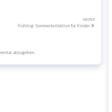
WEITER
Nächste
Frühling- Sommerkollektion für Kinder
Beitrag
mentar abzugeben.