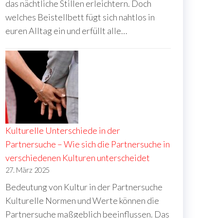
das nächtliche Stillen erleichtern. Doch
welches Beistellbett fügt sich nahtlos in
euren Alltag ein und erfüllt alle…
Kulturelle Unterschiede in der
Partnersuche – Wie sich die Partnersuche in
verschiedenen Kulturen unterscheidet
27. März 2025
Bedeutung von Kultur in der Partnersuche
Kulturelle Normen und Werte können die
Partnersuche maßgeblich beeinflussen. Das