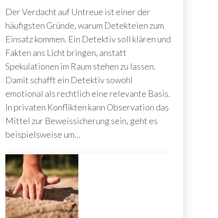
Der Verdacht auf Untreue ist einer der
häufigsten Gründe, warum Detekteien zum
Einsatz kommen. Ein Detektiv soll klären und
Fakten ans Licht bringen, anstatt
Spekulationen im Raum stehen zu lassen.
Damit schafft ein Detektiv sowohl
emotional als rechtlich eine relevante Basis.
In privaten Konflikten kann Observation das
Mittel zur Beweissicherung sein, geht es
beispielsweise um…