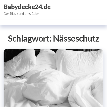
Zum
Babydecke24.de
Inhalt
Der Blog rund ums Baby
springen
Schlagwort:
Nässeschutz