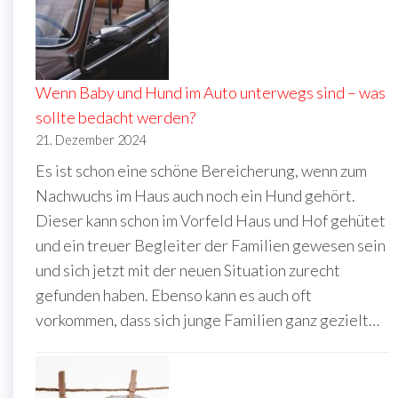
Wenn Baby und Hund im Auto unterwegs sind – was
sollte bedacht werden?
21. Dezember 2024
Es ist schon eine schöne Bereicherung, wenn zum
Nachwuchs im Haus auch noch ein Hund gehört.
Dieser kann schon im Vorfeld Haus und Hof gehütet
und ein treuer Begleiter der Familien gewesen sein
und sich jetzt mit der neuen Situation zurecht
gefunden haben. Ebenso kann es auch oft
vorkommen, dass sich junge Familien ganz gezielt…