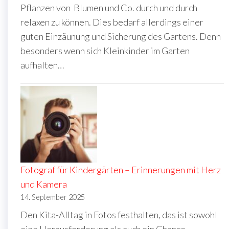
Pflanzen von Blumen und Co. durch und durch
relaxen zu können. Dies bedarf allerdings einer
guten Einzäunung und Sicherung des Gartens. Denn
besonders wenn sich Kleinkinder im Garten
aufhalten…
Fotograf für Kindergärten – Erinnerungen mit Herz
und Kamera
14. September 2025
Den Kita-Alltag in Fotos festhalten, das ist sowohl
eine Herausforderung als auch ein Chance.