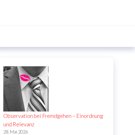
Observation bei Fremdgehen – Einordnung
und Relevanz
28. Mai 2026