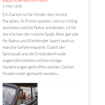
Babysicherheit im Freien
5. März 2025
Ein Garten ist für Kinder das reinste
Paradies. Im Freien spielen, sich so richtig
austoben und die Natur entdecken, ist für
die Kleinen der reinste Spaß. Aber gerade
für Babys und Kleinkinder lauert auch so
manche Gefahrenquelle. Damit der
Spielspaß und die Entdeckerfreude
ungetrübt bleiben, sollten einige
Vorkehrungen getroffen und der Garten
Kindersicher gemacht werden.…