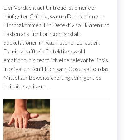
Der Verdacht auf Untreue ist einer der
häufigsten Gründe, warum Detekteien zum
Einsatz kommen. Ein Detektiv soll klären und
Fakten ans Licht bringen, anstatt
Spekulationen im Raum stehen zu lassen.
Damit schafft ein Detektiv sowohl
emotional als rechtlich eine relevante Basis.
In privaten Konflikten kann Observation das
Mittel zur Beweissicherung sein, geht es
beispielsweise um…