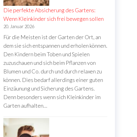
Die perfekte Absicherung des Gartens:
Wenn Kleinkinder sich frei bewegen sollen
20. Januar 2026
Für die Meisten ist der Garten der Ort, an
dem sie sich entspannen und erholen können.
Den Kindern beim Toben und Spielen
zuzuschauen und sich beim Pflanzen von
Blumen und Co. durch und durch relaxen zu
können. Dies bedarf allerdings einer guten
Einzäunung und Sicherung des Gartens.
Denn besonders wenn sich Kleinkinder im
Garten aufhalten…