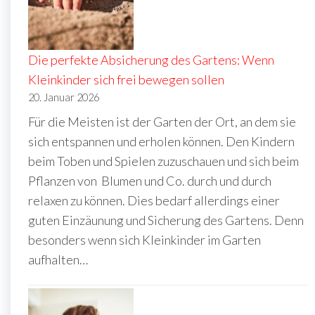
Die perfekte Absicherung des Gartens: Wenn
Kleinkinder sich frei bewegen sollen
20. Januar 2026
Für die Meisten ist der Garten der Ort, an dem sie
sich entspannen und erholen können. Den Kindern
beim Toben und Spielen zuzuschauen und sich beim
Pflanzen von Blumen und Co. durch und durch
relaxen zu können. Dies bedarf allerdings einer
guten Einzäunung und Sicherung des Gartens. Denn
besonders wenn sich Kleinkinder im Garten
aufhalten…