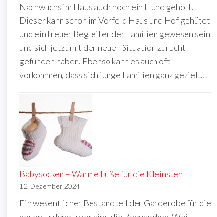
Nachwuchs im Haus auch noch ein Hund gehört.
Dieser kann schon im Vorfeld Haus und Hof gehütet
und ein treuer Begleiter der Familien gewesen sein
und sich jetzt mit der neuen Situation zurecht
gefunden haben. Ebenso kann es auch oft
vorkommen, dass sich junge Familien ganz gezielt…
Babysocken – Warme Füße für die Kleinsten
12. Dezember 2024
Ein wesentlicher Bestandteil der Garderobe für die
neuen Erdenbürger sind die Babysocken. Weil