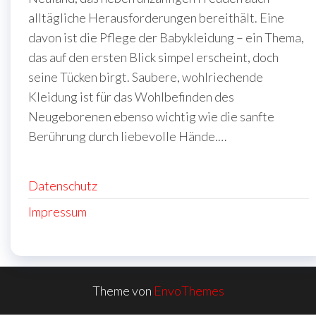
alltägliche Herausforderungen bereithält. Eine
davon ist die Pflege der Babykleidung – ein Thema,
das auf den ersten Blick simpel erscheint, doch
seine Tücken birgt. Saubere, wohlriechende
Kleidung ist für das Wohlbefinden des
Neugeborenen ebenso wichtig wie die sanfte
Berührung durch liebevolle Hände.…
Datenschutz
Impressum
Theme von
EnvoThemes