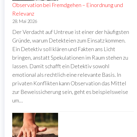
Observation bei Fremdgehen – Einordnung und
Relevanz
28. Mai 2026
Der Verdacht auf Untreue ist einer der häufigsten
Gründe, warum Detekteien zum Einsatz kommen.
Ein Detektiv soll klären und Fakten ans Licht
bringen, anstatt Spekulationen im Raum stehen zu
lassen. Damit schafft ein Detektiv sowohl
emotional als rechtlich eine relevante Basis. In
privaten Konflikten kann Observation das Mittel
zur Beweissicherung sein, geht es beispielsweise
um…