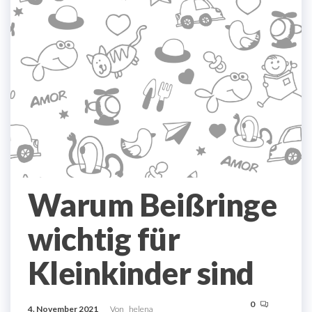
Warum Beißringe
wichtig für
Kleinkinder sind
0
4. November 2021
Von
helena