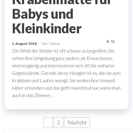
Babys und
Kleinkinder
0
1. August 2018
Von
helena
Die Welt der Kinder ist oft schwer zu begreifen. Sie
sehen ihre Umgebung ganz anders als Erwachsene,
sind neugierig und interessieren sich oft für einfache
Gegenstände. Gerade diese Neugier ist es, die sie zum
Krabbeln und Laufen anregt. Sie wollen ihre Umwelt
näher erkunden und das geht manchmal nur, wenn man
auch in das Zimmer…
Seitennummerierung
1
2
Nächste
der