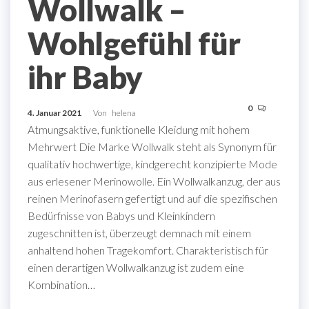
Wollwalk –
Wohlgefühl für
ihr Baby
0
4. Januar 2021
Von
helena
Atmungsaktive, funktionelle Kleidung mit hohem
Mehrwert Die Marke Wollwalk steht als Synonym für
qualitativ hochwertige, kindgerecht konzipierte Mode
aus erlesener Merinowolle. Ein Wollwalkanzug, der aus
reinen Merinofasern gefertigt und auf die spezifischen
Bedürfnisse von Babys und Kleinkindern
zugeschnitten ist, überzeugt demnach mit einem
anhaltend hohen Tragekomfort. Charakteristisch für
einen derartigen Wollwalkanzug ist zudem eine
Kombination…