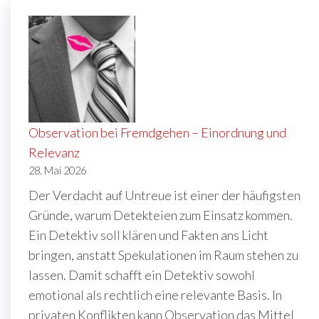
Beiträge
Observation bei Fremdgehen – Einordnung und
Relevanz
28. Mai 2026
Der Verdacht auf Untreue ist einer der häufigsten
Gründe, warum Detekteien zum Einsatz kommen.
Ein Detektiv soll klären und Fakten ans Licht
bringen, anstatt Spekulationen im Raum stehen zu
lassen. Damit schafft ein Detektiv sowohl
emotional als rechtlich eine relevante Basis. In
privaten Konflikten kann Observation das Mittel