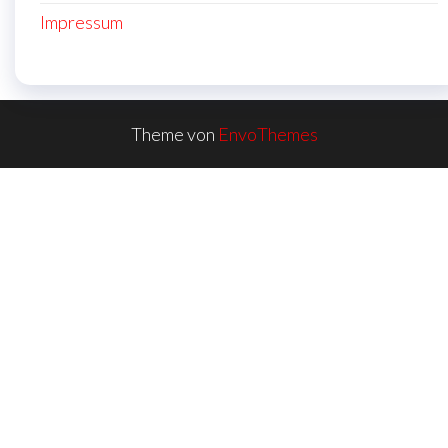
Impressum
Theme von
EnvoThemes