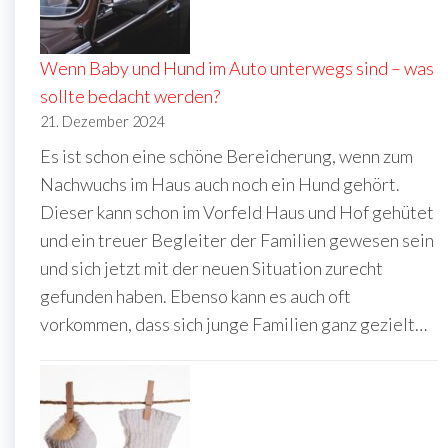
Wenn Baby und Hund im Auto unterwegs sind – was
sollte bedacht werden?
21. Dezember 2024
Es ist schon eine schöne Bereicherung, wenn zum
Nachwuchs im Haus auch noch ein Hund gehört.
Dieser kann schon im Vorfeld Haus und Hof gehütet
und ein treuer Begleiter der Familien gewesen sein
und sich jetzt mit der neuen Situation zurecht
gefunden haben. Ebenso kann es auch oft
vorkommen, dass sich junge Familien ganz gezielt…