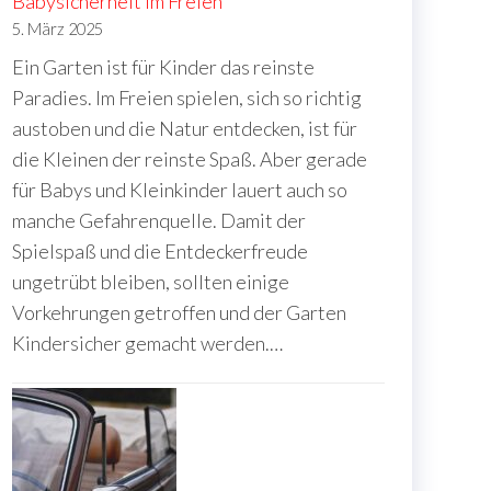
Babysicherheit im Freien
5. März 2025
Ein Garten ist für Kinder das reinste
Paradies. Im Freien spielen, sich so richtig
austoben und die Natur entdecken, ist für
die Kleinen der reinste Spaß. Aber gerade
für Babys und Kleinkinder lauert auch so
manche Gefahrenquelle. Damit der
Spielspaß und die Entdeckerfreude
ungetrübt bleiben, sollten einige
Vorkehrungen getroffen und der Garten
Kindersicher gemacht werden.…