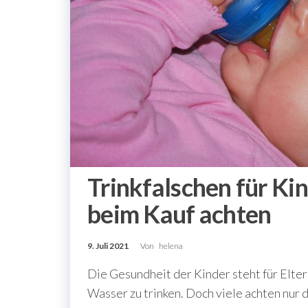
Trinkfalschen für Kin
beim Kauf achten
9. Juli 2021
Von
helena
Die Gesundheit der Kinder steht für Eltern
Wasser zu trinken. Doch viele achten nur 