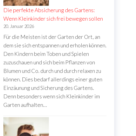
Die perfekte Absicherung des Gartens:
Wenn Kleinkinder sich frei bewegen sollen
20. Januar 2026
Für die Meisten ist der Garten der Ort, an
dem sie sich entspannen und erholen können.
Den Kindern beim Toben und Spielen
zuzuschauen und sich beim Pflanzen von
Blumen und Co. durch und durch relaxen zu
können. Dies bedarf allerdings einer guten
Einzäunung und Sicherung des Gartens.
Denn besonders wenn sich Kleinkinder im
Garten aufhalten…