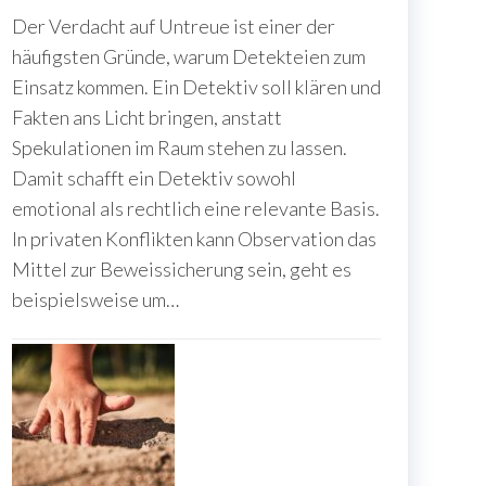
Der Verdacht auf Untreue ist einer der
häufigsten Gründe, warum Detekteien zum
Einsatz kommen. Ein Detektiv soll klären und
Fakten ans Licht bringen, anstatt
Spekulationen im Raum stehen zu lassen.
Damit schafft ein Detektiv sowohl
emotional als rechtlich eine relevante Basis.
In privaten Konflikten kann Observation das
Mittel zur Beweissicherung sein, geht es
beispielsweise um…