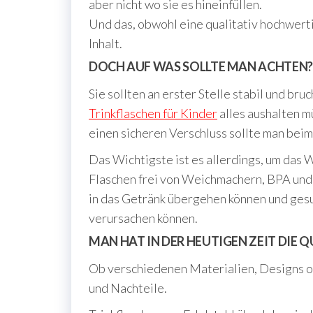
aber nicht wo sie es hineinfüllen.
Und das, obwohl eine qualitativ hochwerti
Inhalt.
DOCH AUF WAS SOLLTE MAN ACHTEN?
Sie sollten an erster Stelle stabil und bru
Trinkflaschen für Kinder
alles aushalten m
einen sicheren Verschluss sollte man beim
Das Wichtigste ist es allerdings, um das 
Flaschen frei von Weichmachern, BPA und 
in das Getränk übergehen können und ge
verursachen können.
MAN HAT IN DER HEUTIGEN ZEIT DIE 
Ob verschiedenen Materialien, Designs od
und Nachteile.