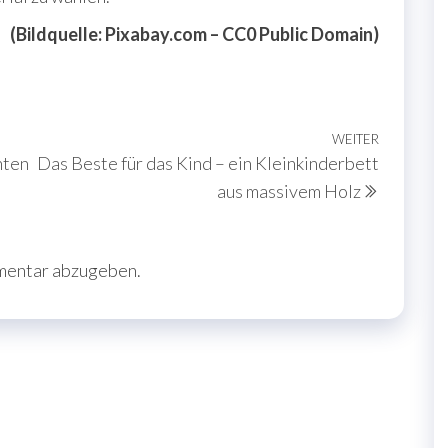
(Bildquelle: Pixabay.com – CC0 Public Domain)
WEITER
Nächste
hten
Das Beste für das Kind – ein Kleinkinderbett
Beitrag
aus massivem Holz
mentar abzugeben.