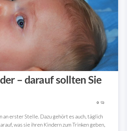
der – darauf sollten Sie
0
 an erster Stelle. Dazu gehört es auch, täglich
darauf, was sie ihren Kindern zum Trinken geben,