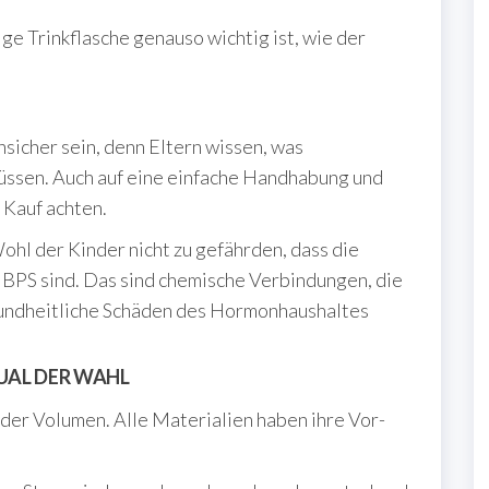
ge Trinkflasche genauso wichtig ist, wie der
chsicher sein, denn Eltern wissen, was
üssen. Auch auf eine einfache Handhabung und
 Kauf achten.
Wohl der Kinder nicht zu gefährden, dass die
BPS sind. Das sind chemische Verbindungen, die
sundheitliche Schäden des Hormonhaushaltes
QUAL DER WAHL
er Volumen. Alle Materialien haben ihre Vor-