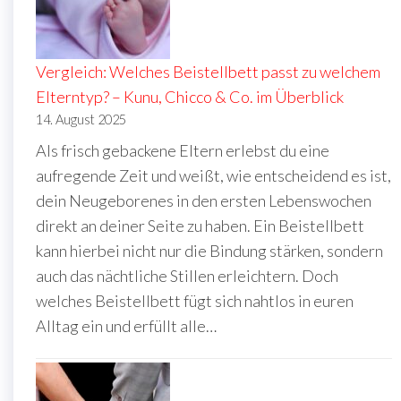
Vergleich: Welches Beistellbett passt zu welchem
Elterntyp? – Kunu, Chicco & Co. im Überblick
14. August 2025
Als frisch gebackene Eltern erlebst du eine
aufregende Zeit und weißt, wie entscheidend es ist,
dein Neugeborenes in den ersten Lebenswochen
direkt an deiner Seite zu haben. Ein Beistellbett
kann hierbei nicht nur die Bindung stärken, sondern
auch das nächtliche Stillen erleichtern. Doch
welches Beistellbett fügt sich nahtlos in euren
Alltag ein und erfüllt alle…