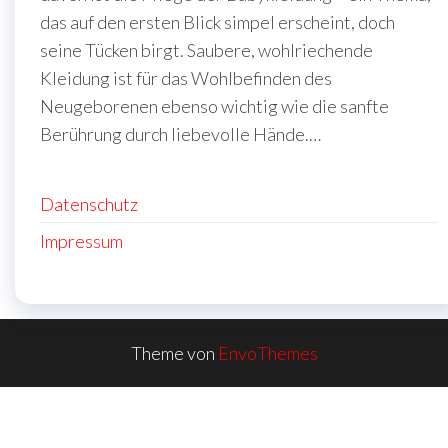
das auf den ersten Blick simpel erscheint, doch
seine Tücken birgt. Saubere, wohlriechende
Kleidung ist für das Wohlbefinden des
Neugeborenen ebenso wichtig wie die sanfte
Berührung durch liebevolle Hände.…
Datenschutz
Impressum
Theme von
EnvoThemes