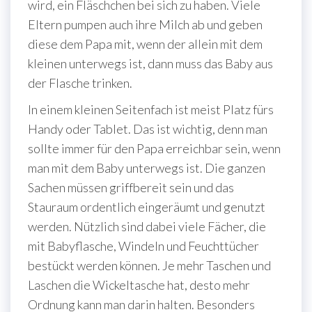
wird, ein Fläschchen bei sich zu haben. Viele
Eltern pumpen auch ihre Milch ab und geben
diese dem Papa mit, wenn der allein mit dem
kleinen unterwegs ist, dann muss das Baby aus
der Flasche trinken.
In einem kleinen Seitenfach ist meist Platz fürs
Handy oder Tablet. Das ist wichtig, denn man
sollte immer für den Papa erreichbar sein, wenn
man mit dem Baby unterwegs ist. Die ganzen
Sachen müssen griffbereit sein und das
Stauraum ordentlich eingeräumt und genutzt
werden. Nützlich sind dabei viele Fächer, die
mit Babyflasche, Windeln und Feuchttücher
bestückt werden können. Je mehr Taschen und
Laschen die Wickeltasche hat, desto mehr
Ordnung kann man darin halten. Besonders