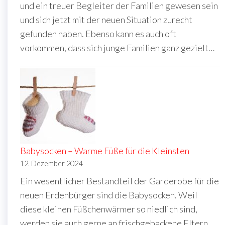
und ein treuer Begleiter der Familien gewesen sein
und sich jetzt mit der neuen Situation zurecht
gefunden haben. Ebenso kann es auch oft
vorkommen, dass sich junge Familien ganz gezielt…
Babysocken – Warme Füße für die Kleinsten
12. Dezember 2024
Ein wesentlicher Bestandteil der Garderobe für die
neuen Erdenbürger sind die Babysocken. Weil
diese kleinen Füßchenwärmer so niedlich sind,
werden sie auch gerne an frischgebackene Eltern