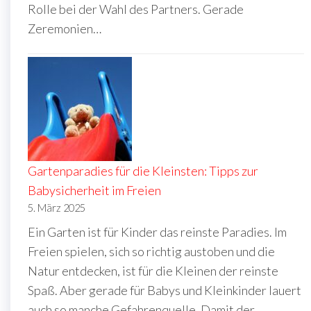
Rolle bei der Wahl des Partners. Gerade
Zeremonien…
Gartenparadies für die Kleinsten: Tipps zur
Babysicherheit im Freien
5. März 2025
Ein Garten ist für Kinder das reinste Paradies. Im
Freien spielen, sich so richtig austoben und die
Natur entdecken, ist für die Kleinen der reinste
Spaß. Aber gerade für Babys und Kleinkinder lauert
auch so manche Gefahrenquelle. Damit der