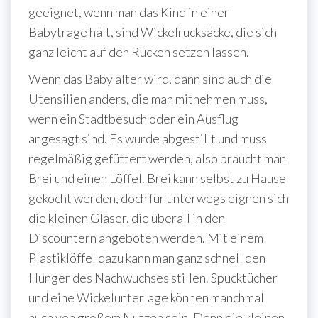
geeignet, wenn man das Kind in einer
Babytrage hält, sind Wickelrucksäcke, die sich
ganz leicht auf den Rücken setzen lassen.
Wenn das Baby älter wird, dann sind auch die
Utensilien anders, die man mitnehmen muss,
wenn ein Stadtbesuch oder ein Ausflug
angesagt sind. Es wurde abgestillt und muss
regelmäßig gefüttert werden, also braucht man
Brei und einen Löffel. Brei kann selbst zu Hause
gekocht werden, doch für unterwegs eignen sich
die kleinen Gläser, die überall in den
Discountern angeboten werden. Mit einem
Plastiklöffel dazu kann man ganz schnell den
Hunger des Nachwuchses stillen. Spucktücher
und eine Wickelunterlage können manchmal
auch von großem Nutzen sein. Denn die kleinen