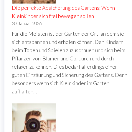
Die perfekte Absicherung des Gartens: Wenn
Kleinkinder sich frei bewegen sollen
20. Januar 2026
Für die Meisten ist der Garten der Ort, an dem sie
sich entspannen und erholen können. Den Kindern
beim Toben und Spielen zuzuschauen und sich beim
Pflanzen von Blumen und Co. durch und durch
relaxen zu können. Dies bedarf allerdings einer
guten Einzäunung und Sicherung des Gartens. Denn
besonders wenn sich Kleinkinder im Garten
aufhalten…