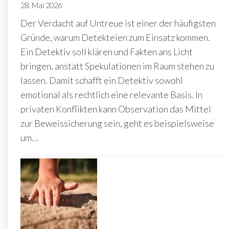
28. Mai 2026
Der Verdacht auf Untreue ist einer der häufigsten
Gründe, warum Detekteien zum Einsatz kommen.
Ein Detektiv soll klären und Fakten ans Licht
bringen, anstatt Spekulationen im Raum stehen zu
lassen. Damit schafft ein Detektiv sowohl
emotional als rechtlich eine relevante Basis. In
privaten Konflikten kann Observation das Mittel
zur Beweissicherung sein, geht es beispielsweise
um…