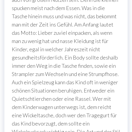
spucken meist nach dem Essen. Was in die
Tasche hinein muss und was nicht, das bekommt
man mit der Zeit ins Gefühl. Am Anfang lautet
das Motto: Lieber zuviel einpacken, als wenn
man zu wenig hat und nasse Kleidung ist für
Kinder, egal in welcher Jahreszeit nicht
gesundheitsförderlich. Ein Body sollte deshalb
immer den Weg in die Tasche finden, sowie ein
Strampler zum Wechseln und eine Strumpfhose.
Auch ein Spielzeug kann das Kind oft in weniger
schönen Situationen beruhigen. Entweder ein
Quietschtierchen oder eine Rassel. Wer mit
dem Kinderwagen unterwegs ist, dem reicht
eine Wickeltasche, doch wer den Tragegurt für
das Kind bevorzugt, dem sollte ein
Wickelrucksack wichtig sein. Die Art und der Stil