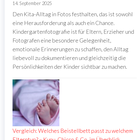
14. September 2025
Den Kita-Alltag in Fotos festhalten, das ist sowohl
eine Herausforderung als auch ein Chance.
Kindergartenfotografie ist für Eltern, Erzieher und
Fotografen eine besondere Gelegenheit,
emotionale Erinnerungen zu schaffen, den Alltag
liebevoll zu dokumentieren und gleichzeitig die
Persönlichkeiten der Kinder sichtbar zu machen.
Vergleich: Welches Beistellbett passt zu welchem
Elterntyp? – Kunu, Chicco & Co. im Überblick