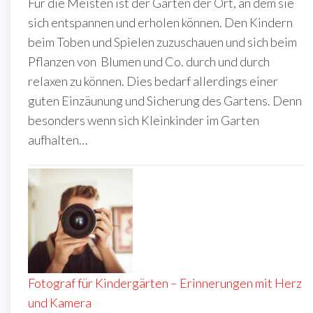
Für die Meisten ist der Garten der Ort, an dem sie
sich entspannen und erholen können. Den Kindern
beim Toben und Spielen zuzuschauen und sich beim
Pflanzen von Blumen und Co. durch und durch
relaxen zu können. Dies bedarf allerdings einer
guten Einzäunung und Sicherung des Gartens. Denn
besonders wenn sich Kleinkinder im Garten
aufhalten…
Fotograf für Kindergärten – Erinnerungen mit Herz
und Kamera