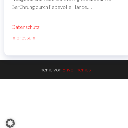
Berührung durch liebevolle Hände.…
Datenschutz
Impressum
Theme von
EnvoThemes