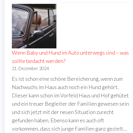
Wenn Baby und Hund im Auto unterwegs sind – was
sollte bedacht werden?
21. Dezember 2024
Es ist schon eine schöne Bereicherung, wenn zum
Nachwuchs im Haus auch noch ein Hund gehört.
Dieser kann schon im Vorfeld Haus und Hof gehütet
und ein treuer Begleiter der Familien gewesen sein
und sich jetzt mit der neuen Situation zurecht
gefunden haben. Ebenso kann es auch oft
vorkommen, dass sich junge Familien ganz gezielt…