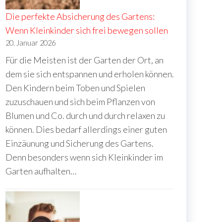
Die perfekte Absicherung des Gartens:
Wenn Kleinkinder sich frei bewegen sollen
20. Januar 2026
Für die Meisten ist der Garten der Ort, an
dem sie sich entspannen und erholen können.
Den Kindern beim Toben und Spielen
zuzuschauen und sich beim Pflanzen von
Blumen und Co. durch und durch relaxen zu
können. Dies bedarf allerdings einer guten
Einzäunung und Sicherung des Gartens.
Denn besonders wenn sich Kleinkinder im
Garten aufhalten…