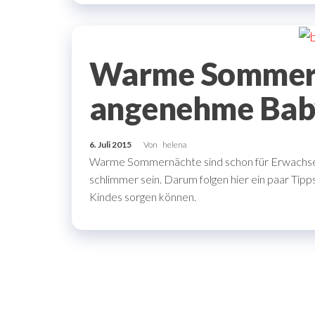
Warme Sommernä
angenehme Bab
6. Juli 2015
Von
helena
Warme Sommernächte sind schon für Erwachsen
schlimmer sein. Darum folgen hier ein paar Tipp
Kindes sorgen können.