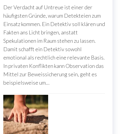
Der Verdacht auf Untreue ist einer der
häufigsten Gründe, warum Detekteien zum
Einsatz kommen. Ein Detektiv soll klären und
Fakten ans Licht bringen, anstatt
Spekulationen im Raum stehen zu lassen.
Damit schafft ein Detektiv sowohl
emotional als rechtlich eine relevante Basis.
In privaten Konflikten kann Observation das
Mittel zur Beweissicherung sein, geht es
beispielsweise um…