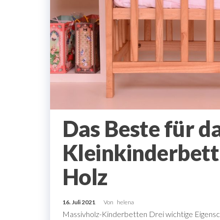
Das Beste für da
Kleinkinderbet
Holz
16. Juli 2021
Von
helena
Massivholz-Kinderbetten Drei wichtige Eigenscha