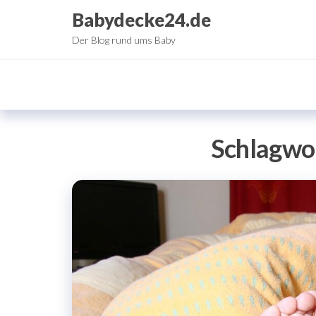
Zum
Babydecke24.de
Inhalt
Der Blog rund ums Baby
springen
Schlagwo