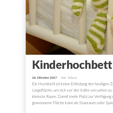
Kinderhochbett
26. Oktober 2017
Von
helena
Ein Hochbett ist keine Erfindung der heutigen 
Liegefläche, um sich vor der Kälte von unten z
kleinste Raum. Damit mehr Platz zur Verfügung s
gewonnene Fläche kann als Stauraum oder Spiel