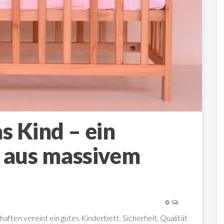
s Kind – ein
t aus massivem
0
ften vereint ein gutes Kinderbett: Sicherheit, Qualität