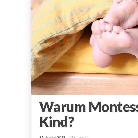
Warum Montesso
Kind?
19. Januar 2023
Von
helena