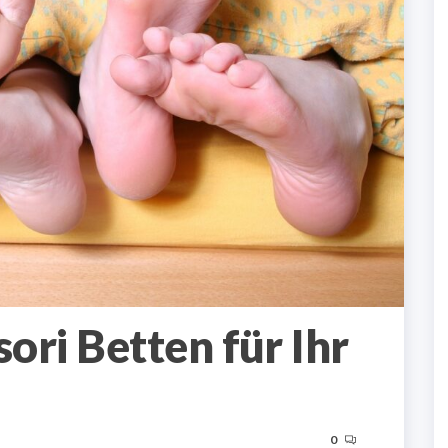
ri Betten für Ihr
0