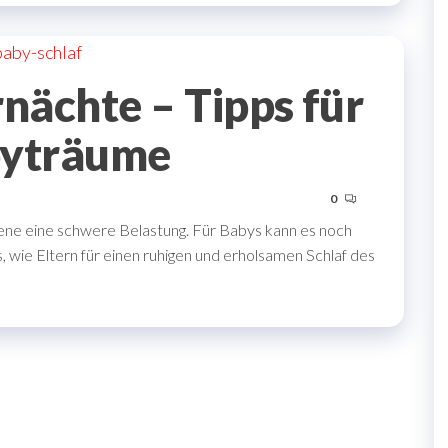
chte – Tipps für
yträume
0
e eine schwere Belastung. Für Babys kann es noch
s, wie Eltern für einen ruhigen und erholsamen Schlaf des