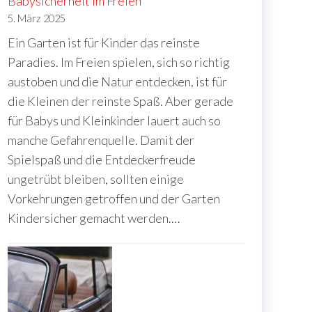
Babysicherheit im Freien
5. März 2025
Ein Garten ist für Kinder das reinste
Paradies. Im Freien spielen, sich so richtig
austoben und die Natur entdecken, ist für
die Kleinen der reinste Spaß. Aber gerade
für Babys und Kleinkinder lauert auch so
manche Gefahrenquelle. Damit der
Spielspaß und die Entdeckerfreude
ungetrübt bleiben, sollten einige
Vorkehrungen getroffen und der Garten
Kindersicher gemacht werden.…