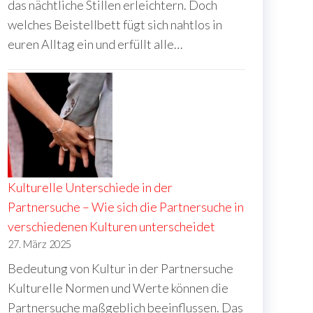
das nächtliche Stillen erleichtern. Doch
welches Beistellbett fügt sich nahtlos in
euren Alltag ein und erfüllt alle…
Kulturelle Unterschiede in der
Partnersuche – Wie sich die Partnersuche in
verschiedenen Kulturen unterscheidet
27. März 2025
Bedeutung von Kultur in der Partnersuche
Kulturelle Normen und Werte können die
Partnersuche maßgeblich beeinflussen. Das