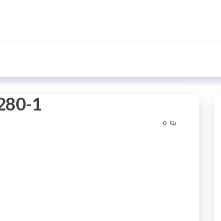
280-1
0