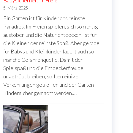
Babysicherheit im Freien
5. März 2025
Ein Garten ist für Kinder das reinste
Paradies. Im Freien spielen, sich so richtig
austoben und die Natur entdecken, ist für
die Kleinen der reinste Spaß. Aber gerade
für Babys und Kleinkinder lauert auch so
manche Gefahrenquelle. Damit der
Spielspaß und die Entdeckerfreude
ungetrübt bleiben, sollten einige
Vorkehrungen getroffen und der Garten
Kindersicher gemacht werden.…