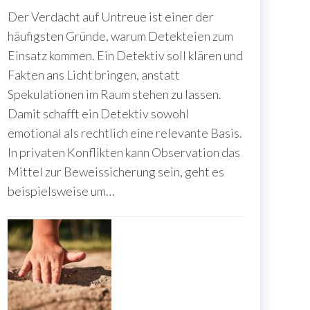
Der Verdacht auf Untreue ist einer der
häufigsten Gründe, warum Detekteien zum
Einsatz kommen. Ein Detektiv soll klären und
Fakten ans Licht bringen, anstatt
Spekulationen im Raum stehen zu lassen.
Damit schafft ein Detektiv sowohl
emotional als rechtlich eine relevante Basis.
In privaten Konflikten kann Observation das
Mittel zur Beweissicherung sein, geht es
beispielsweise um…