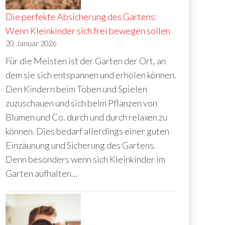
Die perfekte Absicherung des Gartens:
Wenn Kleinkinder sich frei bewegen sollen
20. Januar 2026
Für die Meisten ist der Garten der Ort, an
dem sie sich entspannen und erholen können.
Den Kindern beim Toben und Spielen
zuzuschauen und sich beim Pflanzen von
Blumen und Co. durch und durch relaxen zu
können. Dies bedarf allerdings einer guten
Einzäunung und Sicherung des Gartens.
Denn besonders wenn sich Kleinkinder im
Garten aufhalten…