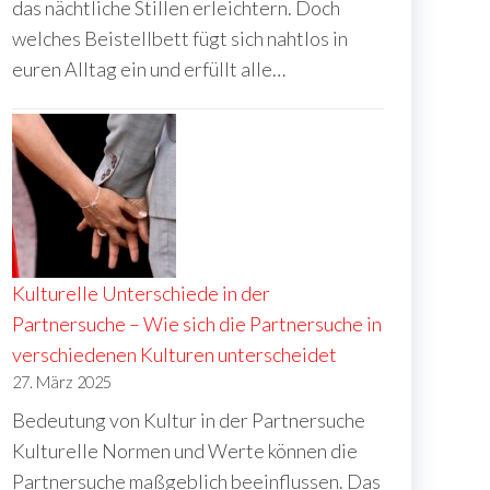
das nächtliche Stillen erleichtern. Doch
welches Beistellbett fügt sich nahtlos in
euren Alltag ein und erfüllt alle…
Kulturelle Unterschiede in der
Partnersuche – Wie sich die Partnersuche in
verschiedenen Kulturen unterscheidet
27. März 2025
Bedeutung von Kultur in der Partnersuche
Kulturelle Normen und Werte können die
Partnersuche maßgeblich beeinflussen. Das